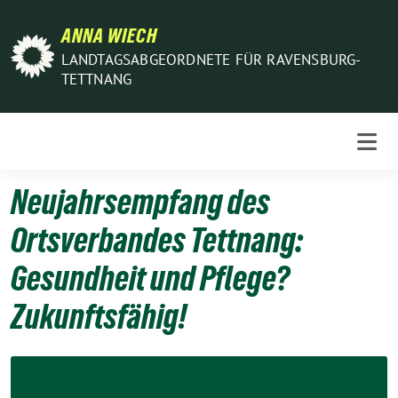
Weiter
ANNA WIECH
zum
Inhalt
LANDTAGSABGEORDNETE FÜR RAVENSBURG-
TETTNANG
Neujahrsempfang des
Ortsverbandes Tettnang:
Gesundheit und Pflege?
Zukunftsfähig!