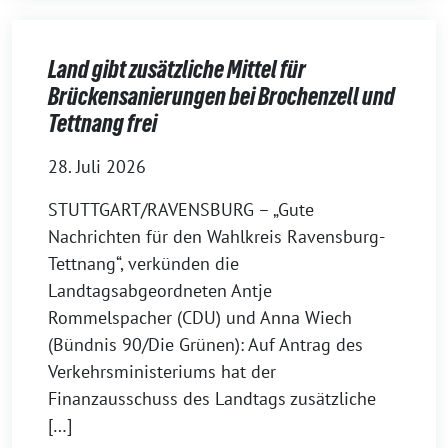
Land gibt zusätzliche Mittel für
Brückensanierungen bei Brochenzell und
Tettnang frei
28. Juli 2026
STUTTGART/RAVENSBURG – „Gute
Nachrichten für den Wahlkreis Ravensburg-
Tettnang“, verkünden die
Landtagsabgeordneten Antje
Rommelspacher (CDU) und Anna Wiech
(Bündnis 90/Die Grünen): Auf Antrag des
Verkehrsministeriums hat der
Finanzausschuss des Landtags zusätzliche
[…]