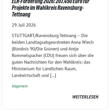
ELR-Förderung 2026: 207.450 Euro für
Projekte im Wahlkreis Ravensburg-
Tettnang
29. Juli 2026
STUTTGART/Ravensburg-Tettnang – Die
beiden Landtagsabgeordneten Anna Wiech
(Bündnis 90/Die Grünen) und Antje
Rommelspacher (CDU) freuen sich über die
guten Nachrichten für den Wahlkreis: das
Ministerium für Ländlichen Raum,
Landwirtschaft und […]
Allgemein
WEITERLESEN