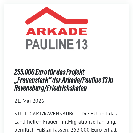
253.000 Euro für das Projekt
„Frauenstark“ der Arkade/Pauline 13 in
Ravensburg/Friedrichshafen
21. Mai 2026
STUTTGART/RAVENSBURG – Die EU und das
Land helfen Frauen mitMigrationserfahrung,
beruflich Fuß zu fassen: 253.000 Euro erhält