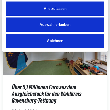
Alle zulassen
Auswahl erlauben
Ablehnen
Über 5,1 Millionen Euro aus dem
Ausgleichstock für den Wahlkreis
Ravensburg-Tettnang