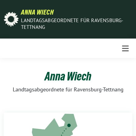
Weiter
ANNA WIECH
zum
Inhalt
LANDTAGSABGEORDNETE FÜR RAVENSBURG-
TETTNANG
Anna Wiech
Landtagsabgeordnete für Ravensburg-Tettnang