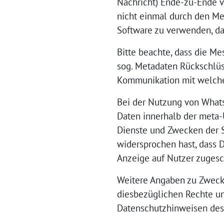
Nachricht) Ende-zu-Ende ve
nicht einmal durch den Mes
Software zu verwenden, dam
Bitte beachte, dass die Me
sog. Metadaten Rückschlüs
Kommunikation mit welche
Bei der Nutzung von Whats
Daten innerhalb der meta
Dienste und Zwecken der Si
widersprochen hast, dass 
Anzeige auf Nutzer zuges
Weitere Angaben zu Zweck
diesbezüglichen Rechte un
Datenschutzhinweisen de