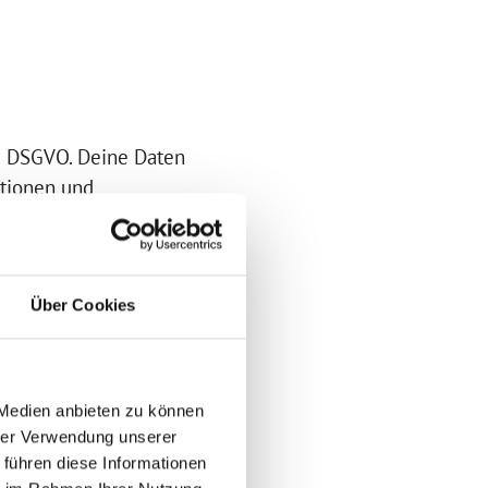
. a DSGVO. Deine Daten
ktionen und
Über Cookies
en:
 Medien anbieten zu können
hrer Verwendung unserer
 führen diese Informationen