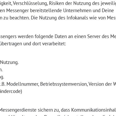
igkeit, Verschlüsselung, Risiken der Nutzung des jewei
den Messenger bereitstellende Unternehmen und Deine
 zu beachten. Die Nutzung des Infokanals wie von Mes
sengers werden folgende Daten an einen Server des Mes
übertragen und dort verarbeitet:
 Nutzung.
n.
g.
z.B. Modellnummer, Betriebssystemversion, Version der
ändercode)
essengerdienste sichern zu, dass Kommunikationsinhalte