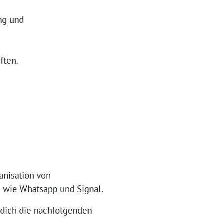
ng und
ften.
anisation von
 wie Whatsapp und Signal.
 dich die nachfolgenden