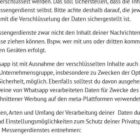
rschlüsselt werden. Das soll sicherstellen, dass die Inha
sengerdienst selbst. Bitte achte deshalb darauf, die jew
it die Verschlüsselung der Daten sichergestellt ist.
ssengerdienste zwar nicht den Inhalt deiner Nachrichte
se ziehen können. Bspw. wer mit uns oder dritten komm
n Geräten erfolgt.
app ist mit Ausnahme der verschlüsselten Inhalte auch
-Unternehmensgruppe, insbesondere zu Zwecken der Opt
cherheit, möglich. Ebenfalls solltest du davon ausgehe
Deine von Whatsapp verarbeiteten Daten für Zwecke des
chnittener Werbung auf den meta-Plattformen verwende
en, Arten und Umfang der Verarbeitung deiner Daten du
d Einstellungsmöglichkeiten zum Schutz deiner Privatsp
s Messengerdienstes entnehmen: