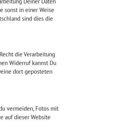
arbeitung Deiner Daten
e sonst in einer Weise
tschland sind dies die
 Recht die Verarbeitung
inen Widerruf kannst Du
Deine dort geposteten
 du vermeiden, Fotos mit
e auf dieser Website