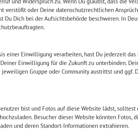
erruf und Widerspruch zu. Wenn Du glaubst, dass die Ver
t verstößt oder Deine datenschutzrechtlichen Ansprüch
st Du Dich bei der Aufsichtsbehörde beschweren. In Deu
hutzbeauftragten.
is einer Einwilligung verarbeiten, hast Du jederzeit das
Deiner Einwilligung für die Zukunft zu unterbinden. De
 jeweiligen Gruppe oder Community austrittst und ggf. 
Benutzer bist und Fotos auf diese Website lädst, solltest
ochzuladen. Besucher dieser Website könnten Fotos, di
laden und deren Standort-Informationen extrahieren.