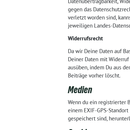
Datenübertragbarkeit, Wid
gegen das Datenschutzrech
verletzt worden sind, kann
jeweiligen Landes-Datensc
Widerrufsrecht
Da wir Deine Daten auf Bas
Deiner Daten mit Widerruf 
ausüben, indem Du aus der
Beiträge vorher löscht.
Medien
Wenn du ein registrierter 
einem EXIF-GPS-Standort h
gespeichert sind, herunter