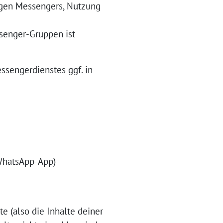
ligen Messengers, Nutzung
senger-Gruppen ist
sengerdienstes ggf. in
 WhatsApp-App)
 (also die Inhalte deiner