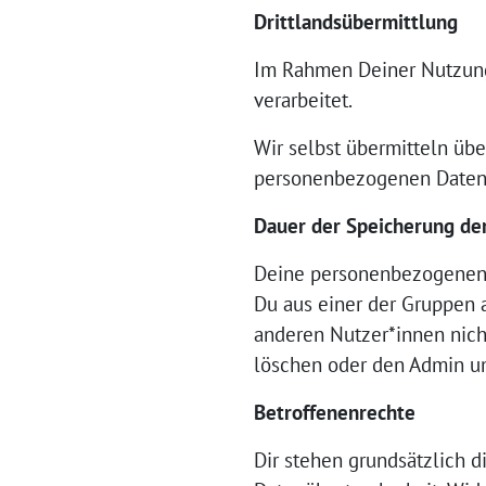
Drittlandsübermittlung
Im Rahmen Deiner Nutzung 
verarbeitet.
Wir selbst übermitteln übe
personenbezogenen Daten i
Dauer der Speicherung de
Deine personenbezogenen 
Du aus einer der Gruppen a
anderen Nutzer*innen nicht
löschen oder den Admin u
Betroffenenrechte
Dir stehen grundsätzlich d