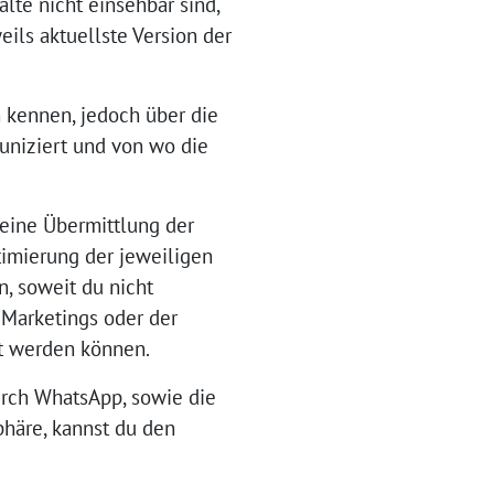
lte nicht einsehbar sind,
eils aktuellste Version der
n kennen, jedoch über die
uniziert und von wo die
 eine Übermittlung der
imierung der jeweiligen
n, soweit du nicht
 Marketings oder der
t werden können.
rch WhatsApp, sowie die
häre, kannst du den