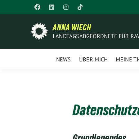
Weiter
zum
Inhalt
ANNA WIECH
LANDTAGSABGEORDNETE FÜR RA
NEWS
ÜBER MICH
MEINE T
Datenschutz
Grundlegendes