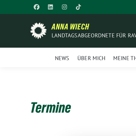
Weiter
zum
Inhalt
ANNA WIECH
LANDTAGSABGEORDNETE FÜR RA
NEWS
ÜBER MICH
MEINE T
Termine