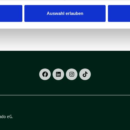
Auswahl erlauben
ado eG
.