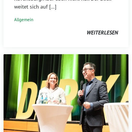
weitet sich auf […]
Allgemein
WEITERLESEN